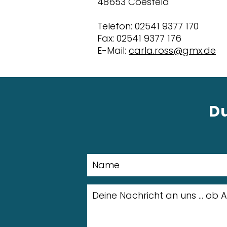
48653 Coesfeld
Telefon: 02541 9377 170
Fax: 02541 9377 176
E-Mail:
carla.ross@gmx.de
Du