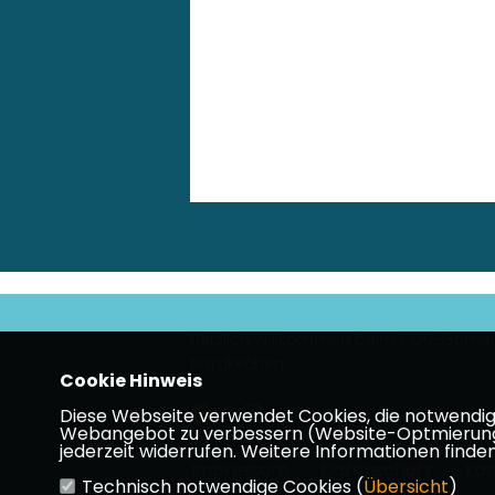
Herzlich Willkommen beim CDU-Geme
Nordkirchen
Cookie Hinweis
Diese Webseite verwendet Cookies, die notwendig s
Webangebot zu verbessern (Website-Optmierung). F
jederzeit widerrufen. Weitere Informationen finden
Impressum
Datenschutz
Kon
Technisch notwendige Cookies (
Übersicht
)