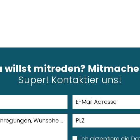
 willst mitreden? Mitmach
Super! Kontaktier uns!
Ich akzeptiere die
Da