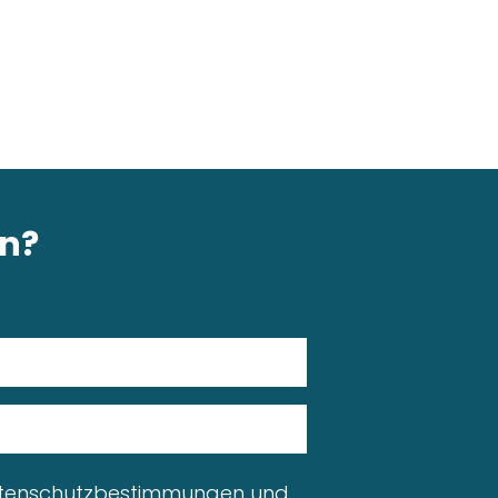
en?
tenschutzbestimmungen
und