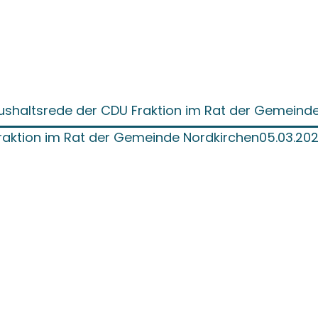
ushaltsrede der CDU Fraktion im Rat der Gemeinde
raktion im Rat der Gemeinde Nordkirchen05.03.20