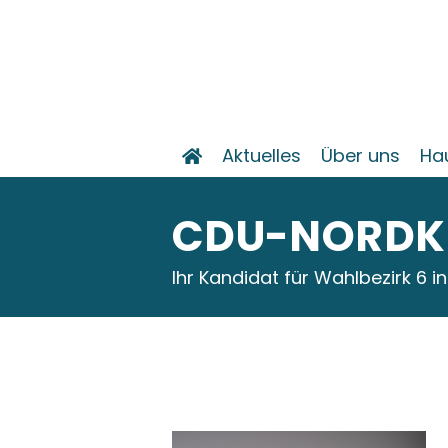
Aktuelles
Über uns
Ha
Haushaltsrede der CDU F
CDU-NORDK
Ihr Kandidat für Wahlbezirk 6 in