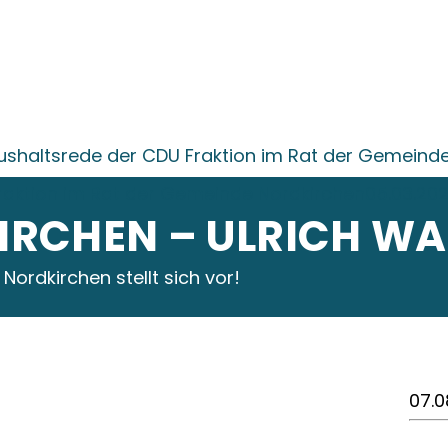
ushaltsrede der CDU Fraktion im Rat der Gemeinde
raktion im Rat der Gemeinde Nordkirchen05.03.20
IRCHEN – ULRICH W
 Nordkirchen stellt sich vor!
07.0