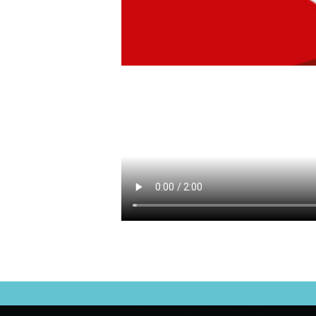
Herzlich Willkommen beim CDU-Geme