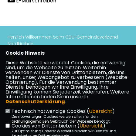
E-Mail schreiben
Herzlich Willkommen beim CDU-Gemeindeverband
Nordkirchen
Cookie Hinweis
Diese Webseite verwendet Cookies, die notwendig
sind, um die Webseite zu nutzen. Weiterhin
verwenden wir Dienste von Drittanbietern, die uns
Impressum
Datenschutz
Kontakt
helfen, unser Webangebot zu verbessern (Website-
Optmierung). Für die Verwendung bestimmter
CDU Kreisverband Coesfeld
Dienste, benötigen wir Ihre Einwilligung. Ihre
Einwilligung können Sie jederzeit widerrufen. Weitere
Informationen finden Sie in unserer
Datenschutzerklärung
.
CDU NRW
Technisch notwendige Cookies (
Übersicht
)
Die notwendigen Cookies werden allein für den
ordnungsgemäßen Gebrauch der Webseite benötigt.
CDU Deutschlands
Cookies von Drittanbietern (
Übersicht
)
Zur Optimierung unserer Webseite binden wir Dienste und
Angebote von Drittanbietern ein.