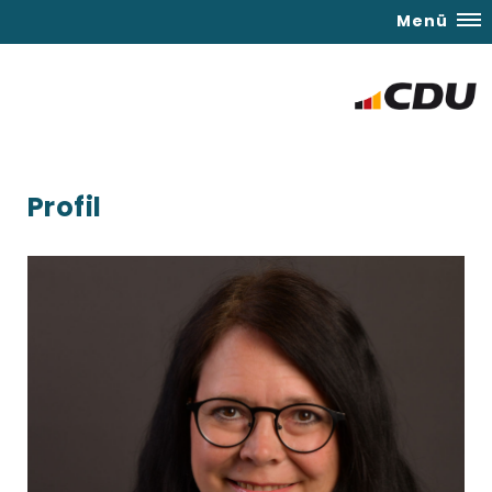
Menü
Profil